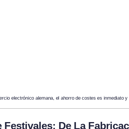
cio electrónico alemana, el ahorro de costes es inmediato y 
e Festivales: De La Fabrica