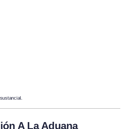
sustancial.
ción A La Aduana