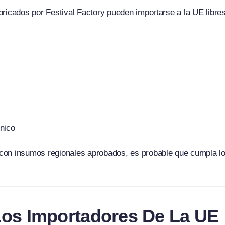
bricados por Festival Factory pueden importarse a la UE libr
ónico
on insumos regionales aprobados, es probable que cumpla los 
Los Importadores De La UE