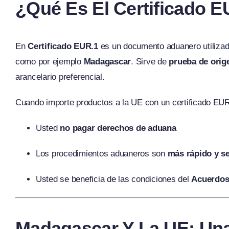
¿Qué Es El Certificado 
En
Certificado EUR.1
es un documento aduanero utilizad
como por ejemplo
Madagascar
. Sirve de
prueba de orig
arancelario preferencial.
Cuando importe productos a la UE con un certificado EUR
Usted
no pagar derechos de aduana
Los procedimientos aduaneros son
más rápido y se
Usted se beneficia de las condiciones del
Acuerdos
Madagascar Y La UE: Una