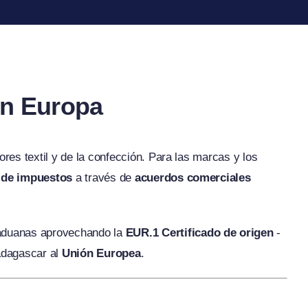
on Europa
es textil y de la confección. Para las marcas y los
e de impuestos
a través de
acuerdos comerciales
s aduanas aprovechando la
EUR.1 Certificado de origen
-
dagascar al
Unión Europea
.