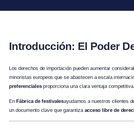
Introducción: El Poder D
Los derechos de importación pueden aumentar considerable
minoristas europeos que se abastecen a escala internaci
preferenciales
proporciona una clara ventaja competitiva
En
Fábrica de festivales
ayudamos a nuestros clientes d
un documento clave que garantiza
acceso libre de dere