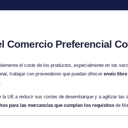
el Comercio Preferencial C
mente el coste de los productos, especialmente en los sector
onal, trabajar con proveedores que puedan ofrecer
envío libr
.
e la UE a reducir sus costes de desembarque y a agilizar la
chos para las mercancías que cumplan los requisitos
de Ma