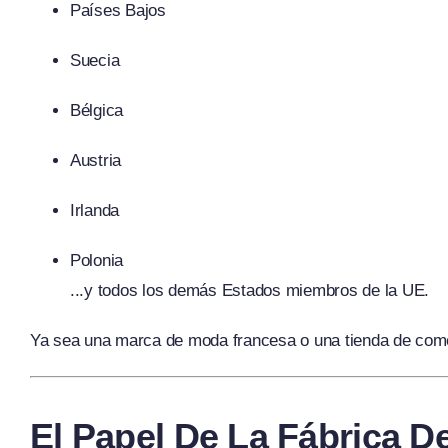
Países Bajos
Suecia
Bélgica
Austria
Irlanda
Polonia
...y todos los demás Estados miembros de la UE.
Ya sea una marca de moda francesa o una tienda de comer
El Papel De La Fábrica D