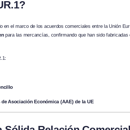
EUR.1?
o en el marco de los acuerdos comerciales entre la Unión Eur
en
para las mercancías, confirmando que han sido fabricadas 
.1:
ncillo
 de Asociación Económica (AAE) de la UE
 Sólida Relación Comercia