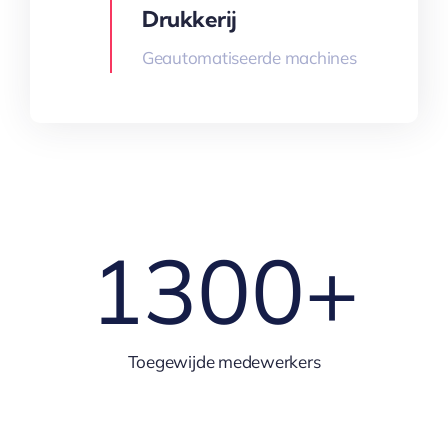
Drukkerij
Geautomatiseerde machines
1300
+
Toegewijde medewerkers