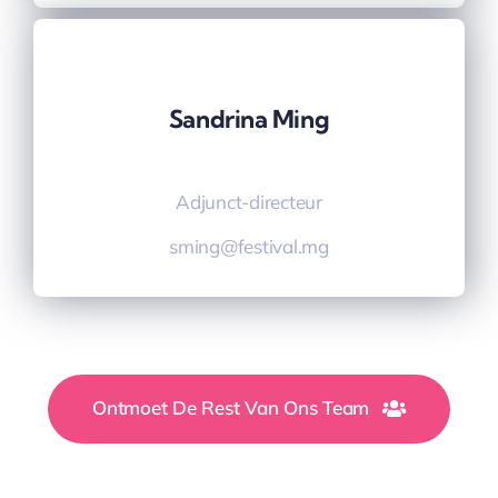
Sandrina Ming
Adjunct-directeur
sming@festival.mg
Ontmoet De Rest Van Ons Team