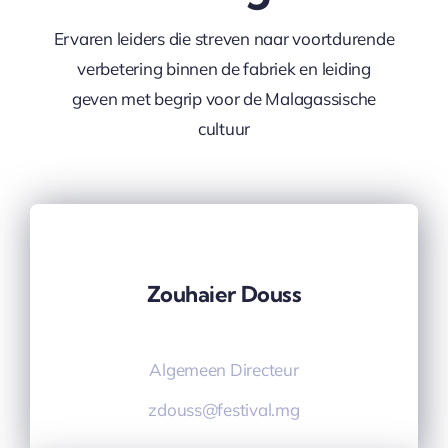
Ervaren leiders die streven naar voortdurende
verbetering binnen de fabriek en leiding
geven met begrip voor de Malagassische
cultuur
Zouhaier Douss
Algemeen Directeur
zdouss@festival.mg