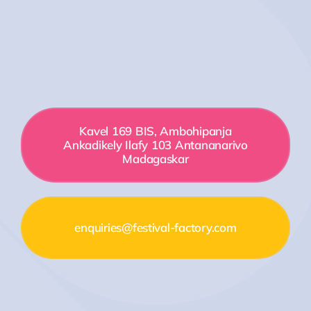
Kavel 169 BIS, Ambohipanja
Ankadikely Ilafy 103 Antananarivo
Madagaskar
enquiries@festival-factory.com