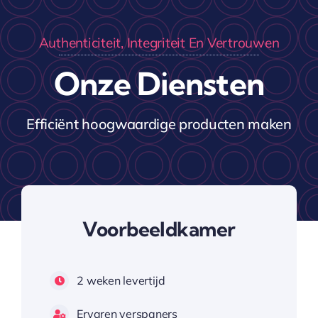
Authenticiteit, Integriteit En Vertrouwen
Onze Diensten
Efficiënt hoogwaardige producten maken
Voorbeeldkamer
2 weken levertijd
Ervaren verspaners