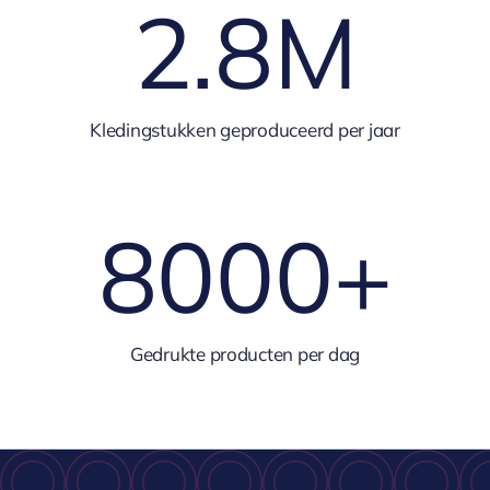
2.8
M
Kledingstukken geproduceerd per jaar
8000
+
Gedrukte producten per dag