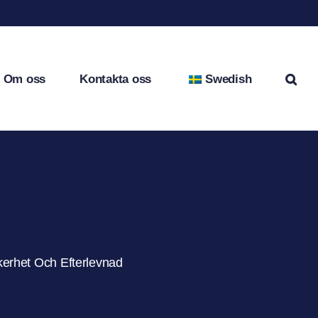
Om oss
Kontakta oss
Swedish
kerhet Och Efterlevnad