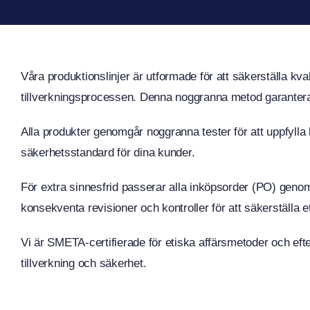
Våra produktionslinjer är utformade för att säkerställa kvali
tillverkningsprocessen. Denna noggranna metod garanterar 
Alla produkter genomgår noggranna tester för att uppfylla 
säkerhetsstandard för dina kunder.
För extra sinnesfrid passerar alla inköpsorder (PO) genom
konsekventa revisioner och kontroller för att säkerställa ett
Vi är SMETA-certifierade för etiska affärsmetoder och eft
tillverkning och säkerhet.