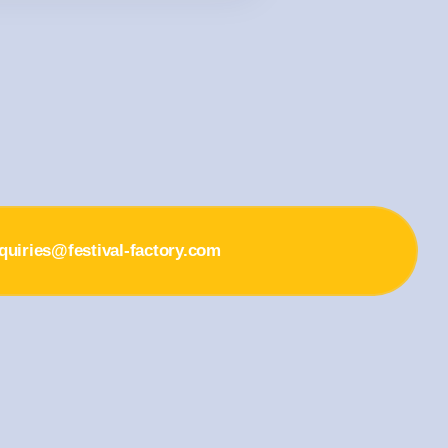
quiries@festival-factory.com