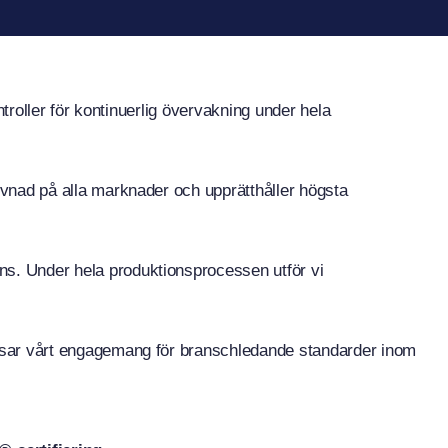
ontroller för kontinuerlig övervakning under hela
levnad på alla marknader och upprätthåller högsta
ans. Under hela produktionsprocessen utför vi
e visar vårt engagemang för branschledande standarder inom