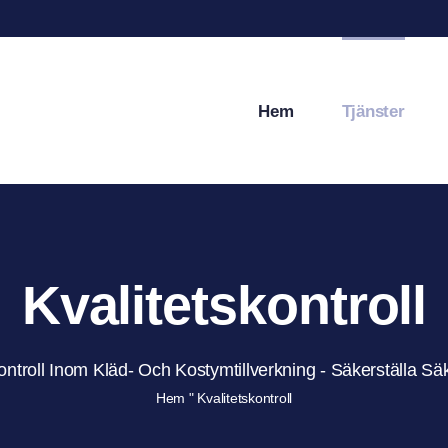
Hem
Tjänster
Kvalitetskontroll
ontroll Inom Kläd- Och Kostymtillverkning - Säkerställa Sä
Hem
"
Kvalitetskontroll