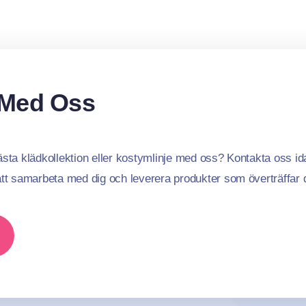
 Med Oss
sta klädkollektion eller kostymlinje med oss? Kontakta oss idag
att samarbeta med dig och leverera produkter som överträffar d