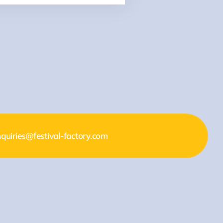
quiries@festival-factory.com