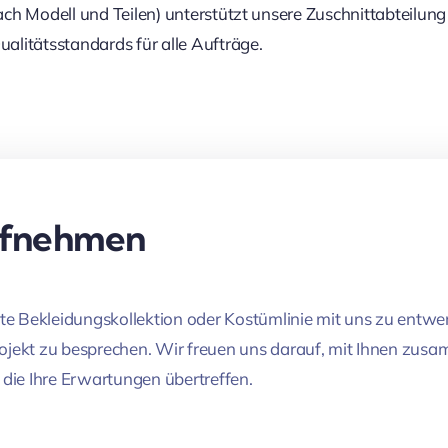
 nach Modell und Teilen) unterstützt unsere Zuschnittabteil
ualitätsstandards für alle Aufträge.
ufnehmen
hste Bekleidungskollektion oder Kostümlinie mit uns zu entwe
rojekt zu besprechen. Wir freuen uns darauf, mit Ihnen zu
, die Ihre Erwartungen übertreffen.