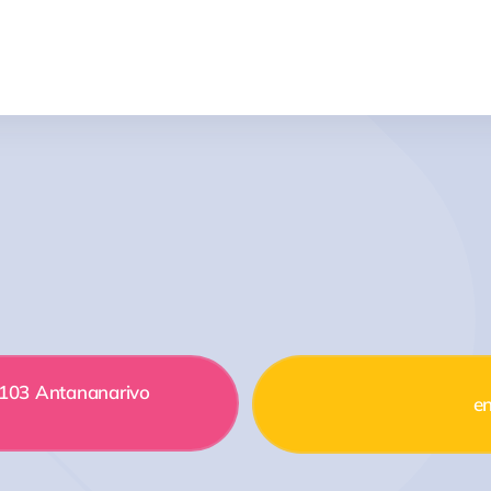
 103 Antananarivo
en