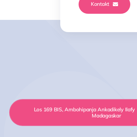
Kontakt
Los 169 BIS, Ambohipanja Ankadikely Ilafy
Madagaskar