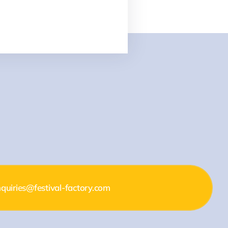
quiries@festival-factory.com