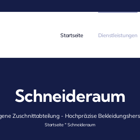
Startseite
Dienstleistungen
Schneideraum
ne Zuschnittabteilung - Hochpräzise Bekleidungshers
Startseite
"
Schneideraum