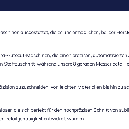
schinen ausgestattet, die es uns ermöglichen, bei der He
ra-Autocut-Maschinen, die einen präzisen, automatisierten 
 Stoffzuschnitt, während unsere 8 geraden Messer detaillie
räzision zuzuschneiden, von leichten Materialien bis hin zu 
aser, die sich perfekt für den hochpräzisen Schnitt von sub
er Detailgenauigkeit entwickelt wurden.