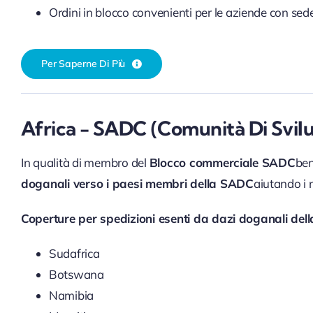
Ordini in blocco convenienti per le aziende con sed
Per Saperne Di Più
Africa - SADC (Comunità Di Svilu
In qualità di membro del
Blocco commerciale SADC
ben
doganali verso i paesi membri della SADC
aiutando i 
Coperture per spedizioni esenti da dazi doganali del
Sudafrica
Botswana
Namibia