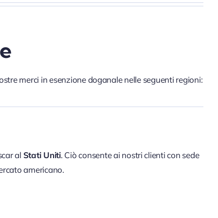
le
ostre merci in esenzione doganale nelle seguenti regioni:
scar al
Stati Uniti
. Ciò consente ai nostri clienti con sede
 mercato americano.