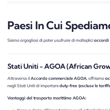
Paesi In Cui Spediam
Siamo orgogliosi di poter usufruire di molteplici
accordi 
Stati Uniti - AGOA (African Gro
Attraverso il
Accordo commerciale AGOA
, offriamo
ac
negli Stati Uniti di importare
duty-free (
escluse le tariff
Vantaggi del trasporto marittimo AGOA: