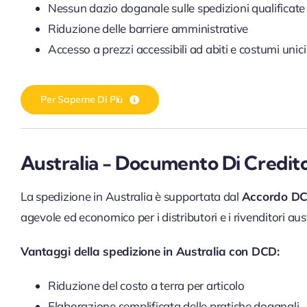
Nessun dazio doganale sulle spedizioni qualificate
Riduzione delle barriere amministrative
Accesso a prezzi accessibili ad abiti e costumi unici
Per Saperne Di Più
Australia - Documento Di Credit
La spedizione in Australia è supportata dal
Accordo D
agevole ed economico per i distributori e i rivenditori aust
Vantaggi della spedizione in Australia con DCD:
Riduzione del costo a terra per articolo
Elaborazione semplificata delle pratiche doganali