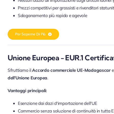
Nessun dazio all'importazione sugli articoli idonei (e
Prezzi competitivi per grossisti e rivenditori statuni
Sdoganamento più rapido e agevole
Per Saperne Di Più
Unione Europea - EUR.1 Certifica
Sfruttiamo il
Accordo commerciale UE-Madagascar
e
dell'Unione Europea
.
Vantaggi principali:
Esenzione dai dazi d'importazione dell'UE
Commercio senza soluzione di continuità in tutta 