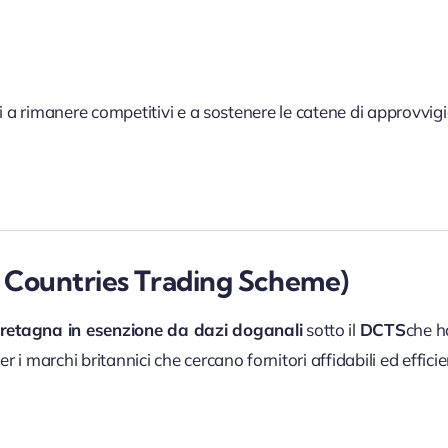
cani a rimanere competitivi e a sostenere le catene di approvvi
 Countries Trading Scheme)
retagna in esenzione da dazi doganali
sotto il
DCTS
che h
 i marchi britannici che cercano fornitori affidabili ed efficien