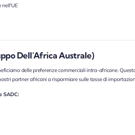
e nell'UE
ppo Dell'Africa Australe)
eficiamo delle preferenze commerciali intra-africane. Questo 
nostri partner africani a risparmiare sulle tasse di importazio
la SADC: