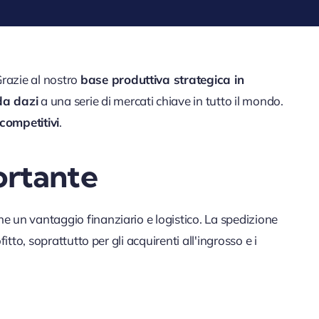
Grazie al nostro
base produttiva strategica in
da dazi
a una serie di mercati chiave in tutto il mondo.
 competitivi
.
ortante
he un vantaggio finanziario e logistico. La spedizione
itto, soprattutto per gli acquirenti all'ingrosso e i