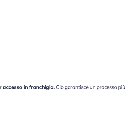
er
accesso in franchigia
. Ciò garantisce un processo più