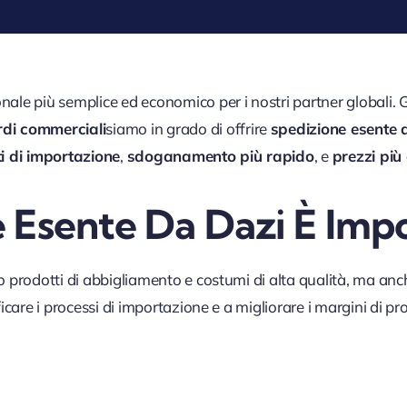
nale più semplice ed economico per i nostri partner globali. 
di commerciali
siamo in grado di offrire
spedizione esente 
ti di importazione
,
sdoganamento più rapido
, e
prezzi più
 Esente Da Dazi È Imp
o prodotti di abbigliamento e costumi di alta qualità, ma anc
care i processi di importazione e a migliorare i margini di prof