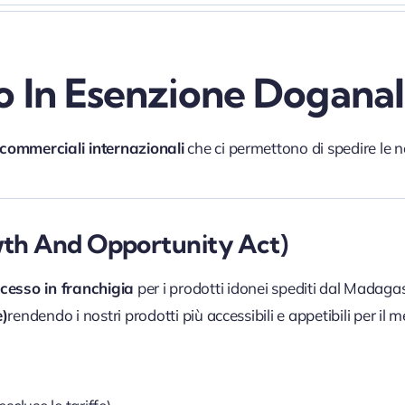
o In Esenzione Dogana
commerciali internazionali
che ci permettono di spedire le n
wth And Opportunity Act)
cesso in franchigia
per i prodotti idonei spediti dal Madaga
e)
rendendo i nostri prodotti più accessibili e appetibili per il