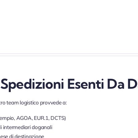
Spedizioni Esenti Da D
tro team logistico provvede a:
sempio, AGOA, EUR.1, DCTS)
li intermediari doganali
aese di destinazione