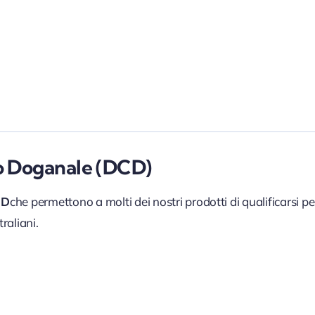
o Doganale (DCD)
CD
che permettono a molti dei nostri prodotti di qualificarsi p
raliani.