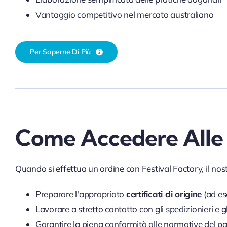
Vantaggio competitivo nel mercato australiano
Per Saperne Di Più
Come Accedere Alle 
Quando si effettua un ordine con Festival Factory, il nos
Preparare l'appropriato
certificati di origine
(ad e
Lavorare a stretto contatto con gli spedizionieri e g
Garantire la piena conformità alle normative del p