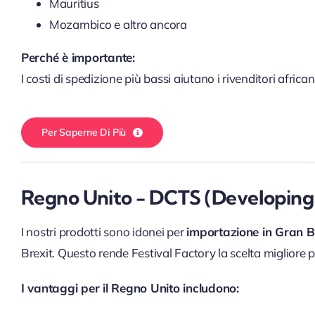
Mauritius
Mozambico e altro ancora
Perché è importante:
I costi di spedizione più bassi aiutano i rivenditori afri
Per Saperne Di Più
Regno Unito - DCTS (Developing
I nostri prodotti sono idonei per
importazione in Gran B
Brexit. Questo rende Festival Factory la scelta migliore per
I vantaggi per il Regno Unito includono: