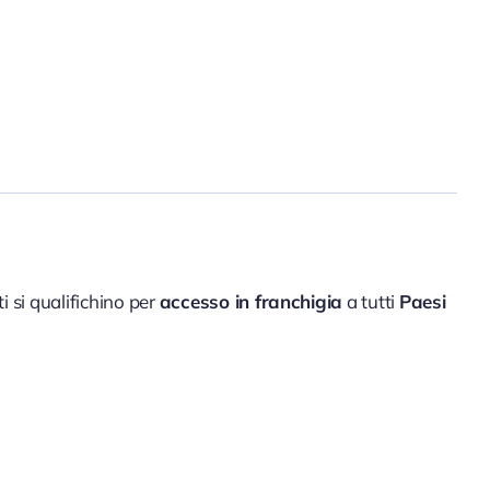
i si qualifichino per
accesso in franchigia
a tutti
Paesi