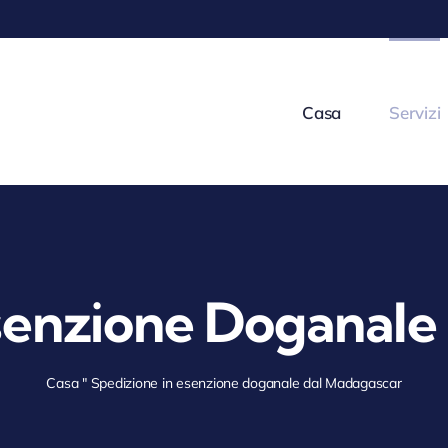
Casa
Servizi
Esenzione Doganale
Casa
"
Spedizione in esenzione doganale dal Madagascar