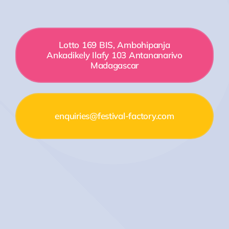
Lotto 169 BIS, Ambohipanja
Ankadikely Ilafy 103 Antananarivo
Madagascar
enquiries@festival-factory.com