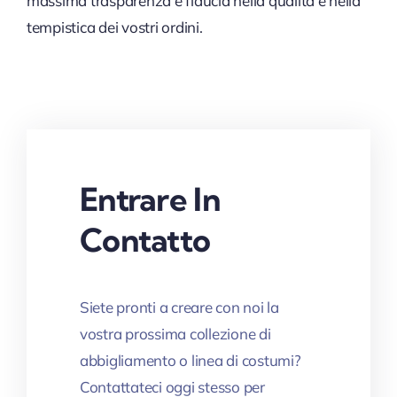
massima trasparenza e fiducia nella qualità e nella
tempistica dei vostri ordini.
Entrare In
Contatto
Siete pronti a creare con noi la
vostra prossima collezione di
abbigliamento o linea di costumi?
Contattateci oggi stesso per