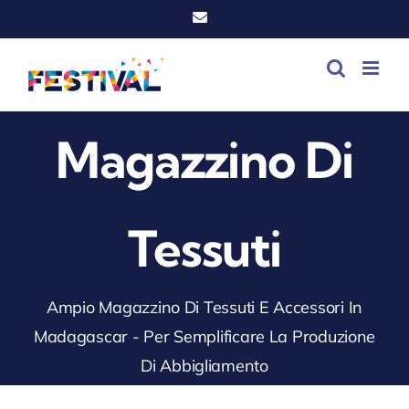
Vai
Email
al
contenuto
Magazzino Di
Tessuti
Ampio Magazzino Di Tessuti E Accessori In
Madagascar - Per Semplificare La Produzione
Di Abbigliamento